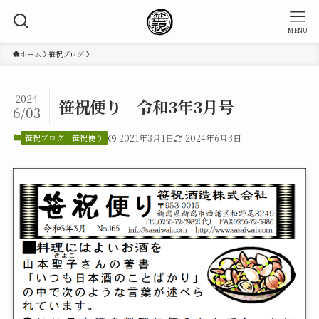
MENU
ホーム
笹祝ブログ
2024
笹祝便り 令和3年3月号
6/03
笹祝ブログ
笹祝便り
2021年3月1日
2024年6月3日