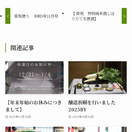
【 笹祝 特別純米酒しぼ
笹祝便り 令和3年11月号
りたて生原酒】
関連記事
【年末年始のお休みにつき
醸造祈願を行いました
まして】
2025BY
2025年12月26日
2025年10月10日