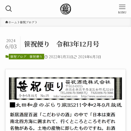
MENU
ホーム
笹祝ブログ
2024
笹祝便り 令和3年12月号
6/03
笹祝ブログ
笹祝便り
2022年1月31日
2024年6月3日