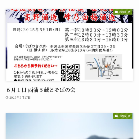
お知らせ
６月１日 西蒲５蔵とそばの会
2025年5月17日
お知らせ