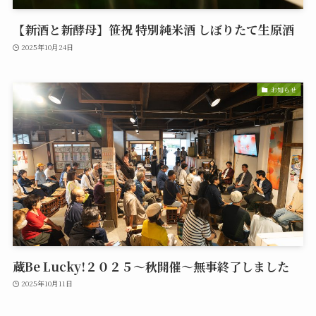
【新酒と新酵母】笹祝 特別純米酒 しぼりたて生原酒
2025年10月24日
お知らせ
蔵Be Lucky!２０２５～秋開催～無事終了しました
2025年10月11日