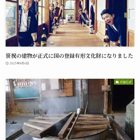
笹祝の建物が正式に国の登録有形文化財になりました
2025年8月6日
お知らせ