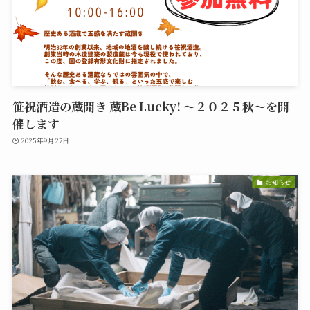
笹祝酒造の蔵開き 蔵Be Lucky! ～２０２５秋～を開
催します
2025年9月27日
お知らせ