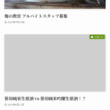
麹の教室 アルバイトスタッフ募集
2025年7月29日
お知らせ
笹印純米生原酒 vs 笹印純米吟醸生原酒！？
2025年6月17日